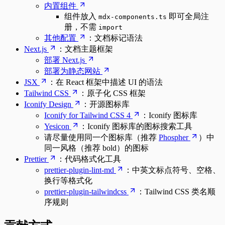
内置组件
组件放入
即可全局注
mdx-components.ts
册，不需
import
其他配置
：文档标记语法
Next.js
：文档主题框架
部署 Next.js
部署为静态网站
JSX
：在 React 框架中描述 UI 的语法
Tailwind CSS
：原子化 CSS 框架
Iconify Design
：开源图标库
Iconify for Tailwind CSS 4
：Iconify 图标库
Yesicon
：Iconify 图标库的图标搜索工具
请尽量使用同一个图标库（推荐
Phospher
）中
同一风格（推荐 bold）的图标
Prettier
：代码格式化工具
prettier-plugin-lint-md
：中英文标点符号、空格、
换行等格式化
prettier-plugin-tailwindcss
：Tailwind CSS 类名顺
序规则