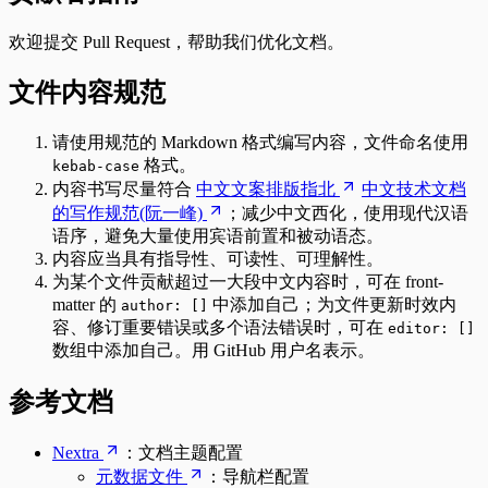
欢迎提交 Pull Request，帮助我们优化文档。
文件内容规范
请使用规范的 Markdown 格式编写内容，文件命名使用
格式。
kebab-case
内容书写尽量符合
中文文案排版指北
中文技术文档
的写作规范(阮一峰)
；减少中文西化，使用现代汉语
语序，避免大量使用宾语前置和被动语态。
内容应当具有指导性、可读性、可理解性。
为某个文件贡献超过一大段中文内容时，可在 front-
matter 的
中添加自己；为文件更新时效内
author: []
容、修订重要错误或多个语法错误时，可在
editor: []
数组中添加自己。用 GitHub 用户名表示。
参考文档
Nextra
：文档主题配置
元数据文件
：导航栏配置