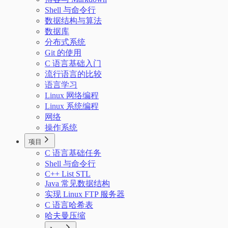
Shell 与命令行
数据结构与算法
数据库
分布式系统
Git 的使用
C 语言基础入门
流行语言的比较
语言学习
Linux 网络编程
Linux 系统编程
网络
操作系统
项目
C 语言基础任务
Shell 与命令行
C++ List STL
Java 常见数据结构
实现 Linux FTP 服务器
C 语言哈希表
哈夫曼压缩