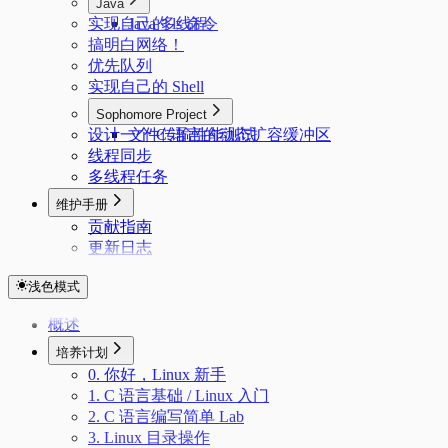
Java
实现自己的 ls 命令
Java 多线程
搞明白网络！
优先队列
实现自己的 Shell
Sophomore Project
设计一个 C 语言的动态扩容缓冲区
文件传输性能测试
线程同步
多线程任务
维护手册
贡献指南
更新日志
浅色模式
概述
培养计划
0. 你好，Linux 新手
1. C 语言基础 / Linux 入门
2. C 语言编写简单 Lab
3. Linux 目录操作