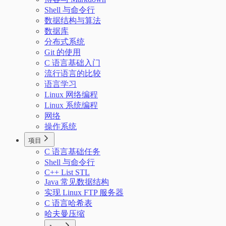
Shell 与命令行
数据结构与算法
数据库
分布式系统
Git 的使用
C 语言基础入门
流行语言的比较
语言学习
Linux 网络编程
Linux 系统编程
网络
操作系统
项目
C 语言基础任务
Shell 与命令行
C++ List STL
Java 常见数据结构
实现 Linux FTP 服务器
C 语言哈希表
哈夫曼压缩