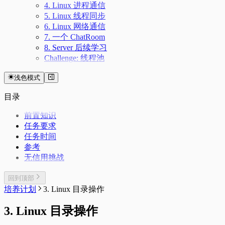
4. Linux 进程通信
5. Linux 线程同步
6. Linux 网络通信
7. 一个 ChatRoom
8. Server 后续学习
Challenge: 线程池
浅色模式
目录
前置知识
任务要求
任务时间
参考
无信用挑战
回到顶部
培养计划
3. Linux 目录操作
3. Linux 目录操作