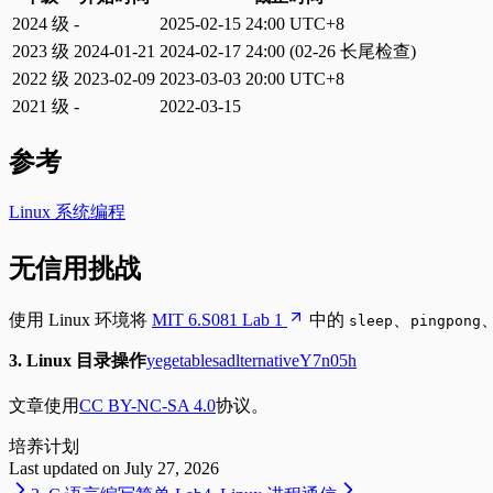
2024 级
-
2025-02-15 24:00 UTC+8
2023 级
2024-01-21
2024-02-17 24:00 (02-26 长尾检查)
2022 级
2023-02-09
2023-03-03 20:00 UTC+8
2021 级
-
2022-03-15
参考
Linux 系统编程
无信用挑战
使用 Linux 环境将
MIT 6.S081 Lab 1
中的
、
sleep
pingpong
3. Linux 目录操作
yegetables
adlternative
Y7n05h
文章使用
CC BY-NC-SA 4.0
协议。
培
养
计
划
Last updated on
July 27, 2026