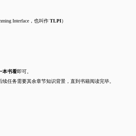
ming Interface，也叫作
TLPI
）
一本书看
即可。
后续任务需要其余章节知识背景，直到书籍阅读完毕。