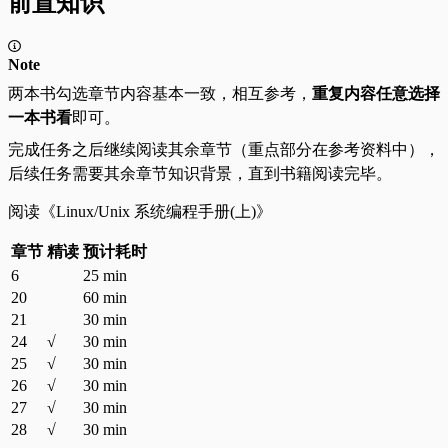
前置知识
Note
两本书勾选章节内容基本一致，相互参考，
重复内容任意选择
一本书看
即可。
完成任务之后继续阅读其余章节（重点部分在参考资料中），
后续任务需要其余章节知识背景，直到书籍阅读完毕。
阅读《Linux/Unix 系统编程手册(上)》
章节
精读
预计耗时
6
25 min
20
60 min
21
30 min
24
√
30 min
25
√
30 min
26
√
30 min
27
√
30 min
28
√
30 min