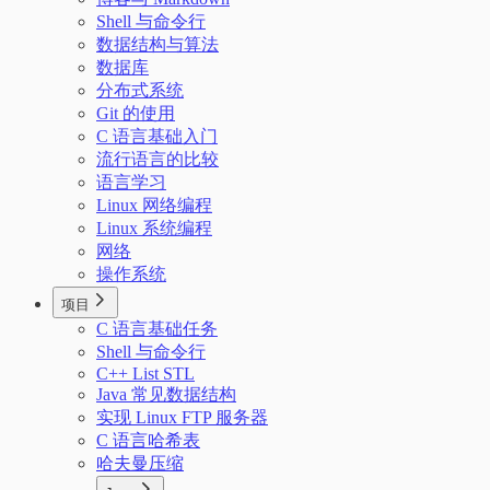
Shell 与命令行
数据结构与算法
数据库
分布式系统
Git 的使用
C 语言基础入门
流行语言的比较
语言学习
Linux 网络编程
Linux 系统编程
网络
操作系统
项目
C 语言基础任务
Shell 与命令行
C++ List STL
Java 常见数据结构
实现 Linux FTP 服务器
C 语言哈希表
哈夫曼压缩