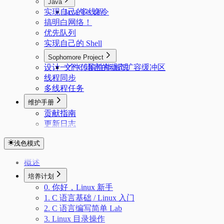
Java
实现自己的 ls 命令
Java 多线程
搞明白网络！
优先队列
实现自己的 Shell
Sophomore Project
设计一个 C 语言的动态扩容缓冲区
文件传输性能测试
线程同步
多线程任务
维护手册
贡献指南
更新日志
浅色模式
概述
培养计划
0. 你好，Linux 新手
1. C 语言基础 / Linux 入门
2. C 语言编写简单 Lab
3. Linux 目录操作