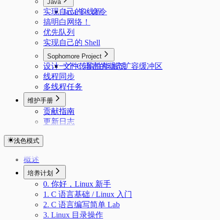
Java
实现自己的 ls 命令
Java 多线程
搞明白网络！
优先队列
实现自己的 Shell
Sophomore Project
设计一个 C 语言的动态扩容缓冲区
文件传输性能测试
线程同步
多线程任务
维护手册
贡献指南
更新日志
浅色模式
概述
培养计划
0. 你好，Linux 新手
1. C 语言基础 / Linux 入门
2. C 语言编写简单 Lab
3. Linux 目录操作