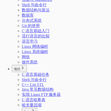
Shell 与命令行
数据结构与算法
数据库
分布式系统
Git 的使用
C 语言基础入门
流行语言的比较
语言学习
Linux 网络编程
Linux 系统编程
网络
操作系统
项目
C 语言基础任务
Shell 与命令行
C++ List STL
Java 常见数据结构
实现 Linux FTP 服务器
C 语言哈希表
哈夫曼压缩