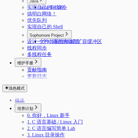
Java
实现自己的 ls 命令
Java 多线程
搞明白网络！
优先队列
实现自己的 Shell
Sophomore Project
设计一个 C 语言的动态扩容缓冲区
文件传输性能测试
线程同步
多线程任务
维护手册
贡献指南
更新日志
浅色模式
概述
培养计划
0. 你好，Linux 新手
1. C 语言基础 / Linux 入门
2. C 语言编写简单 Lab
3. Linux 目录操作