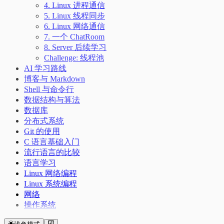
4. Linux 进程通信
5. Linux 线程同步
6. Linux 网络通信
7. 一个 ChatRoom
8. Server 后续学习
Challenge: 线程池
AI 学习路线
博客与 Markdown
Shell 与命令行
数据结构与算法
数据库
分布式系统
Git 的使用
C 语言基础入门
流行语言的比较
语言学习
Linux 网络编程
Linux 系统编程
网络
操作系统