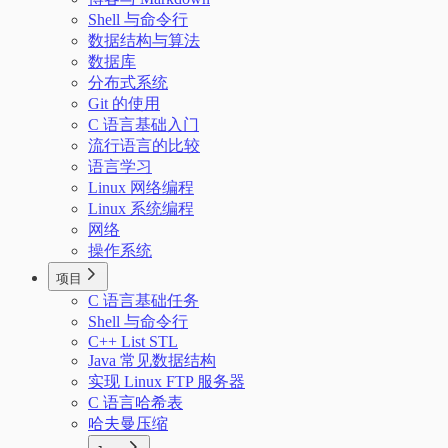
Shell 与命令行
数据结构与算法
数据库
分布式系统
Git 的使用
C 语言基础入门
流行语言的比较
语言学习
Linux 网络编程
Linux 系统编程
网络
操作系统
项目
C 语言基础任务
Shell 与命令行
C++ List STL
Java 常见数据结构
实现 Linux FTP 服务器
C 语言哈希表
哈夫曼压缩