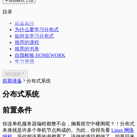
浅色模式
目录
前置条件
为什么要学习分布式
如何去学习分布式
推荐的课程
推荐的书单
自我检验 HOMEWORK
学习资源
回到顶部
前期准备
分布式系统
分布式系统
前置条件
你连单机服务器编程都整不会，搁着搭空中楼阁呢？！分布式
本身就是许多个单机节点构成的。为此，你得先看
Linux 网络
编程
，等你把该看的书都看了，该做的项目都做了，咱再回来