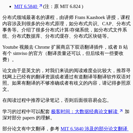
MIT 6.5840
(注：原 MIT 6.824 )
分布式领域最著名的课程，由讲师 Frans Kaashoek 讲授，课程
内容涉及到很多的分布式原理，如分布式共识、CAP、分布式
事务等。介绍了很多分布式计算/存储系统，如分布式文件系
统、分布式数据库、分布式缓存、分布式区块链等。
Youtube 视频去 Chrome 扩展商店下双语翻译插件，或者 B 站
有个 simviso 的官方（翻译质量还可以，但后续有一些要收
费）。
论文由于是英文的，对我们来说的阅读难度会比较大，推荐寻
找网上已经有的翻译资源或者通过有道翻译等翻译软件双语对
照。如果有翻译的不够准确或者有歧义的内容，请记得参照原
文。
在阅读过程中推荐记录笔记，否则后面很容易会忘。
学习的过程中可以配套
极客时间：大数据经典论文解读
加
深对部分 papers 的理解。
部分论文有中文翻译，参考
MIT 6.5840 涉及的部分论文翻译