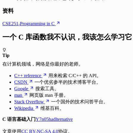
资料
CSE251-Programming in C
一个 C 库函数我不认识，我该怎么学习它
Tip
在计算机领域，网络是你最好的老师。
C++ reference
用来检索 C/C++ 的 API。
CSDN
一个优劣参半的技术博客平台。
Google
搜索工具。
man
网页版 man 手册。
Stack Overflow
一个国外的技术问答平台。
Wikipedia
维基百科。
C 语言基础入门
Y7n05h
adlternative
文章使用
CC BY-NC-SA 4.0
协议。