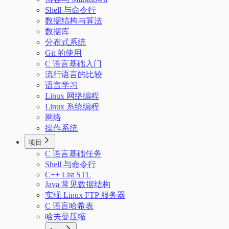
Shell 与命令行
数据结构与算法
数据库
分布式系统
Git 的使用
C 语言基础入门
流行语言的比较
语言学习
Linux 网络编程
Linux 系统编程
网络
操作系统
项目
C 语言基础任务
Shell 与命令行
C++ List STL
Java 常见数据结构
实现 Linux FTP 服务器
C 语言哈希表
哈夫曼压缩