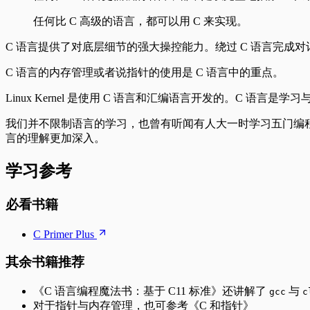
任何比 C 高级的语言，都可以用 C 来实现。
C 语言提供了对底层细节的强大操控能力。绕过 C 语言完成
C 语言的内存管理或者说指针的使用是 C 语言中的重点。
Linux Kernel 是使用 C 语言和汇编语言开发的。C 语言是学
我们并不限制语言的学习，也曾有听闻有人大一时学习五门编程语言（
言的理解更加深入。
学习参考
必看书籍
C Primer Plus
其余书籍推荐
《C 语言编程魔法书：基于 C11 标准》还讲解了
与
gcc
c
对于指针与内存管理，也可参考《C 和指针》