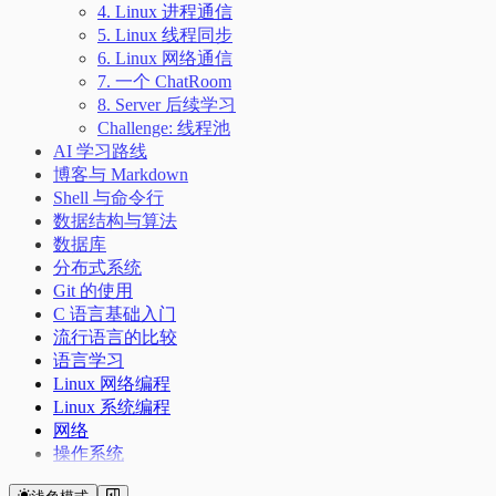
4. Linux 进程通信
5. Linux 线程同步
6. Linux 网络通信
7. 一个 ChatRoom
8. Server 后续学习
Challenge: 线程池
AI 学习路线
博客与 Markdown
Shell 与命令行
数据结构与算法
数据库
分布式系统
Git 的使用
C 语言基础入门
流行语言的比较
语言学习
Linux 网络编程
Linux 系统编程
网络
操作系统