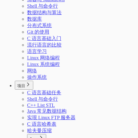
Shell 与命令行
数据结构与算法
数据库
分布式系统
Git 的使用
C 语言基础入门
流行语言的比较
语言学习
Linux 网络编程
Linux 系统编程
网络
操作系统
项目
C 语言基础任务
Shell 与命令行
C++ List STL
Java 常见数据结构
实现 Linux FTP 服务器
C 语言哈希表
哈夫曼压缩