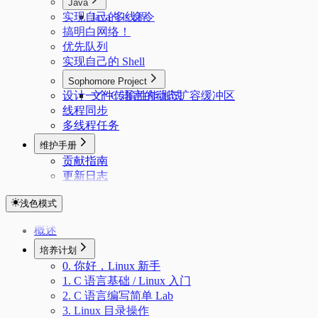
Java
实现自己的 ls 命令
Java 多线程
搞明白网络！
优先队列
实现自己的 Shell
Sophomore Project
设计一个 C 语言的动态扩容缓冲区
文件传输性能测试
线程同步
多线程任务
维护手册
贡献指南
更新日志
浅色模式
概述
培养计划
0. 你好，Linux 新手
1. C 语言基础 / Linux 入门
2. C 语言编写简单 Lab
3. Linux 目录操作