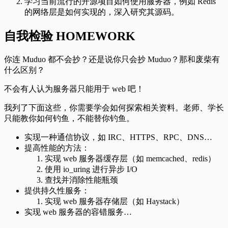
学习当前流行的开源项目如何使用服务器，例如 Redis
的网络层是如何实现的，深入研究其源码。
自我检验 HOMEWORK
你连 Muduo 都不会抄？还是说你只会抄 Muduo？那和废柴有
什么区别？
不会有人认为服务器只能用于 web 吧！
我列了下面这些，你需要学会如何探索相关资料。老师、学长
只能教你如何钓鱼，不能替你钓鱼。
实现一种通信协议，如 IRC、HTTPS、RPC、DNS…
提高性能的方法：
实现 web 服务器缓存层（如 memcached、redis）
使用 io_uring 进行异步 I/O
查找并消除性能瓶颈
提供持久性服务：
实现 web 服务器存储层（如 Haystack）
实现 web 服务器的容错服务…