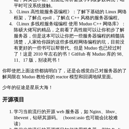
平时可没系统接触。
《Linux 高性能服务器编程》：了解下基础的 Linux 网络
框架，了解点 epoll，了解点 C++ 风格的服务器编程。
《Linux 多线程服务端编程 使用 Muduo C++ 网络库》：
陈硕大佬写的精品，之前看了高性能可以让你初步了解
服务器，但是这本可以让你把一些服务器编程的精髓搞
清楚，人家给你踩的这些多线程网络编程的坑，目前没
有更好的一些书可以帮替代。但是 Muduo 也已经过时
了！这是 2010 年左右的书！GitHub 有 Muduo 库的 98、
11、17 版，别读死书！
你即使把上面这些都搞明白了，还是会感觉自己对服务器的了
解局限在 Muduo 教给你的 reactor 模型和回调地狱里面。
少年的征途是星辰大海！
开源项目
学习当前流行的开源 web 服务器，如 Nginx、libuv、
libevent，钻研其源码。（boost::asio 也可能会比较难
读）