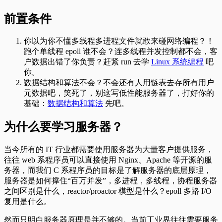
前置条件
你以为你不懂多线程多进程文件就敢来碰网络编程？！
跑个单线程 epoll 谁不会？连多线程并发控制都不会，客
户数据出错了你负责？赶紧 run 去学
Linux 系统编程
吧
你。
数据结构和算法不会？不会还有人用链表去存所有用户
元数据吧，笑死了，别这写低性能服务器了，打好你的
基础：
数据结构和算法
先吧。
为什么要学习服务器？
当今所有的 IT 行业都需要使用服务器为大量客户提供服务，
往往 web 系程序员可以直接使用 Nginx、Apache 等开源的服
务器，而我们 C 系程序员的目标是了解服务器的底层原理，
服务器是如何撑住“百万并发”，多进程，多线程，协程服务器
之间区别是什么，reactor/proactor 模型是什么？epoll 多路 I/O
复用是什么。
然而只明白服务器原理是并不够的。当前工业界往往需要服务