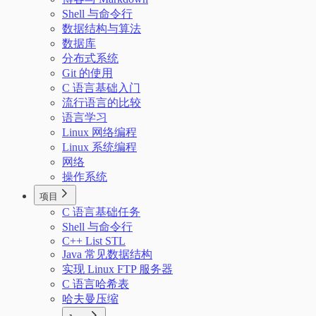
Shell 与命令行
数据结构与算法
数据库
分布式系统
Git 的使用
C 语言基础入门
流行语言的比较
语言学习
Linux 网络编程
Linux 系统编程
网络
操作系统
项目
C 语言基础任务
Shell 与命令行
C++ List STL
Java 常见数据结构
实现 Linux FTP 服务器
C 语言哈希表
哈夫曼压缩