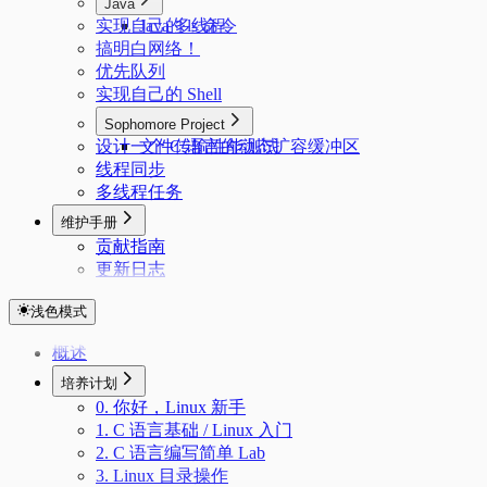
Java
实现自己的 ls 命令
Java 多线程
搞明白网络！
优先队列
实现自己的 Shell
Sophomore Project
设计一个 C 语言的动态扩容缓冲区
文件传输性能测试
线程同步
多线程任务
维护手册
贡献指南
更新日志
浅色模式
概述
培养计划
0. 你好，Linux 新手
1. C 语言基础 / Linux 入门
2. C 语言编写简单 Lab
3. Linux 目录操作