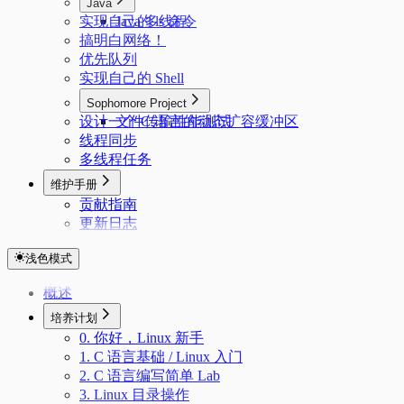
Java
实现自己的 ls 命令
Java 多线程
搞明白网络！
优先队列
实现自己的 Shell
Sophomore Project
设计一个 C 语言的动态扩容缓冲区
文件传输性能测试
线程同步
多线程任务
维护手册
贡献指南
更新日志
浅色模式
概述
培养计划
0. 你好，Linux 新手
1. C 语言基础 / Linux 入门
2. C 语言编写简单 Lab
3. Linux 目录操作