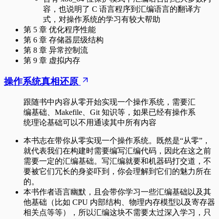
容，也说明了 C 语言程序到汇编语言的翻译方
式，对操作系统的学习有较大帮助
第 5 章 优化程序性能
第 6 章 存储器层级结构
第 8 章 异常控制流
第 9 章 虚拟内存
操作系统真相还原
跟随书中内容从零开始实现一个操作系统，需要汇
编基础、Makefile、Git 知识等，如果已经有操作系
统理论基础可以不用通读其中所有内容
本书志在带你从零实现一个操作系统。既然是“从零”，
就代表我们在构建时需要编写汇编代码，因此在这之前
需要一定的汇编基础。写汇编就要和机器码打交道，不
要被它们冗长的身姿吓到，你会理解到它们的魅力所在
的。
本书作者语言幽默，且会带你学习一些汇编基础以及其
他基础（比如 CPU 内部结构、物理内存模型以及寄存器
相关点等等），所以汇编这块不需要太过深入学习，只