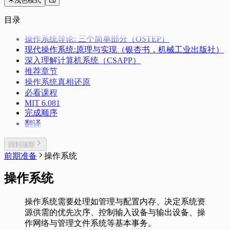
浅色模式
目录
操作系统导论: 三个简单部分
（OSTEP）
现代操作系统:原理与实现
（银杏书，机械工业出版社）
深入理解计算机系统
（CSAPP）
推荐章节
操作系统真相还原
必看课程
MIT 6.081
完成顺序
翻译
回到顶部
前期准备
操作系统
操作系统
操作系统需要处理如管理与配置内存、决定系统资
源供需的优先次序、控制输入设备与输出设备、操
作网络与管理文件系统等基本事务。