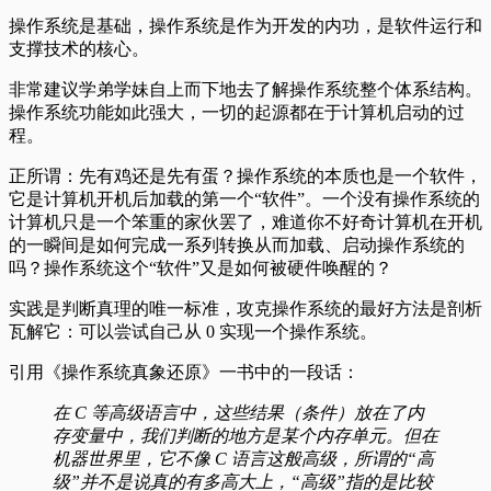
操作系统是基础，操作系统是作为开发的内功，是软件运行和
支撑技术的核心。
非常建议学弟学妹自上而下地去了解操作系统整个体系结构。
操作系统功能如此强大，一切的起源都在于计算机启动的过
程。
正所谓：先有鸡还是先有蛋？操作系统的本质也是一个软件，
它是计算机开机后加载的第一个“软件”。一个没有操作系统的
计算机只是一个笨重的家伙罢了，难道你不好奇计算机在开机
的一瞬间是如何完成一系列转换从而加载、启动操作系统的
吗？操作系统这个“软件”又是如何被硬件唤醒的？
实践是判断真理的唯一标准，攻克操作系统的最好方法是剖析
瓦解它：可以尝试自己从 0 实现一个操作系统。
引用《操作系统真象还原》一书中的一段话：
在 C 等高级语言中，这些结果（条件）放在了内
存变量中，我们判断的地方是某个内存单元。但在
机器世界里，它不像 C 语言这般高级，所谓的“高
级”并不是说真的有多高大上，“高级”指的是比较