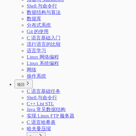
Shell 与命令行
数据结构与算法
数据库
分布式系统
Git 的使用
C 语言基础入门
流行语言的比较
语言学习
Linux 网络编程
Linux 系统编程
网络
操作系统
项目
C 语言基础任务
Shell 与命令行
C++ List STL
Java 常见数据结构
实现 Linux FTP 服务器
C 语言哈希表
哈夫曼压缩