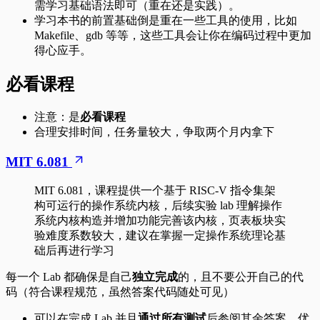
需学习基础语法即可（重在还是实践）。
学习本书的前置基础倒是重在一些工具的使用，比如
Makefile、gdb 等等，这些工具会让你在编码过程中更加
得心应手。
必看课程
注意：是
必看课程
合理安排时间，任务量较大，争取两个月内拿下
MIT 6.081
MIT 6.081，课程提供一个基于 RISC-V 指令集架
构可运行的操作系统内核，后续实验 lab 理解操作
系统内核构造并增加功能完善该内核，页表板块实
验难度系数较大，建议在掌握一定操作系统理论基
础后再进行学习
每一个 Lab 都确保是自己
独立完成
的，且不要公开自己的代
码（符合课程规范，虽然答案代码随处可见）
可以在完成 Lab 并且
通过所有测试
后参阅其余答案，优