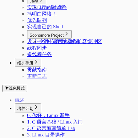
Java
实现自己的 ls 命令
Java 多线程
搞明白网络！
优先队列
实现自己的 Shell
Sophomore Project
设计一个 C 语言的动态扩容缓冲区
文件传输性能测试
线程同步
多线程任务
维护手册
贡献指南
更新日志
浅色模式
概述
培养计划
0. 你好，Linux 新手
1. C 语言基础 / Linux 入门
2. C 语言编写简单 Lab
3. Linux 目录操作