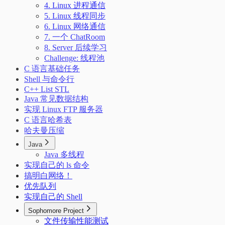
4. Linux 进程通信
5. Linux 线程同步
6. Linux 网络通信
7. 一个 ChatRoom
8. Server 后续学习
Challenge: 线程池
C 语言基础任务
Shell 与命令行
C++ List STL
Java 常见数据结构
实现 Linux FTP 服务器
C 语言哈希表
哈夫曼压缩
Java
Java 多线程
实现自己的 ls 命令
搞明白网络！
优先队列
实现自己的 Shell
Sophomore Project
文件传输性能测试