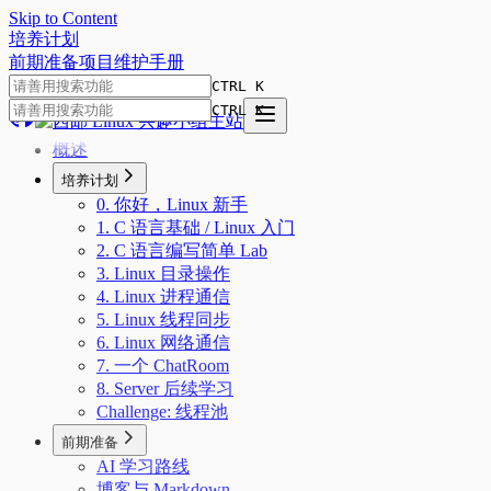
Skip to Content
培
养
计
划
前期准备
项目
维护手册
CTRL K
CTRL K
概述
培养计划
0. 你好，Linux 新手
1. C 语言基础 / Linux 入门
2. C 语言编写简单 Lab
3. Linux 目录操作
4. Linux 进程通信
5. Linux 线程同步
6. Linux 网络通信
7. 一个 ChatRoom
8. Server 后续学习
Challenge: 线程池
前期准备
AI 学习路线
博客与 Markdown