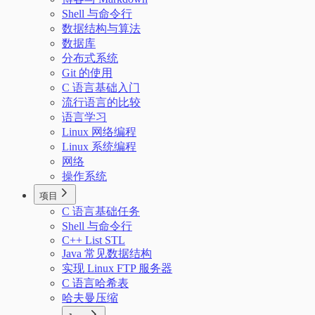
Shell 与命令行
数据结构与算法
数据库
分布式系统
Git 的使用
C 语言基础入门
流行语言的比较
语言学习
Linux 网络编程
Linux 系统编程
网络
操作系统
项目
C 语言基础任务
Shell 与命令行
C++ List STL
Java 常见数据结构
实现 Linux FTP 服务器
C 语言哈希表
哈夫曼压缩