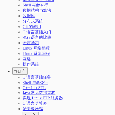
Shell 与命令行
数据结构与算法
数据库
分布式系统
Git 的使用
C 语言基础入门
流行语言的比较
语言学习
Linux 网络编程
Linux 系统编程
网络
操作系统
项目
C 语言基础任务
Shell 与命令行
C++ List STL
Java 常见数据结构
实现 Linux FTP 服务器
C 语言哈希表
哈夫曼压缩