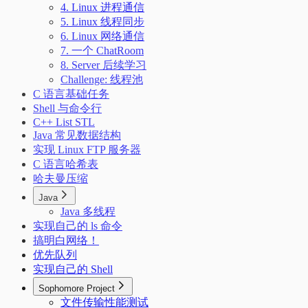
4. Linux 进程通信
5. Linux 线程同步
6. Linux 网络通信
7. 一个 ChatRoom
8. Server 后续学习
Challenge: 线程池
C 语言基础任务
Shell 与命令行
C++ List STL
Java 常见数据结构
实现 Linux FTP 服务器
C 语言哈希表
哈夫曼压缩
Java
Java 多线程
实现自己的 ls 命令
搞明白网络！
优先队列
实现自己的 Shell
Sophomore Project
文件传输性能测试