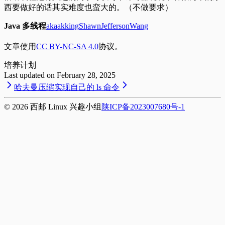
西要做好的话其实难度也蛮大的。（不做要求）
Java 多线程
akaakking
ShawnJeffersonWang
文章使用
CC BY-NC-SA 4.0
协议。
培
养
计
划
Last updated on
February 28, 2025
哈夫曼压缩
实现自己的 ls 命令
©
2026
西邮 Linux 兴趣小组
陕ICP备2023007680号-1