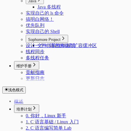
Java
Java 多线程
实现自己的 ls 命令
搞明白网络！
优先队列
实现自己的 Shell
Sophomore Project
设计一个 C 语言的动态扩容缓冲区
文件传输性能测试
线程同步
多线程任务
维护手册
贡献指南
更新日志
浅色模式
概述
培养计划
0. 你好，Linux 新手
1. C 语言基础 / Linux 入门
2. C 语言编写简单 Lab