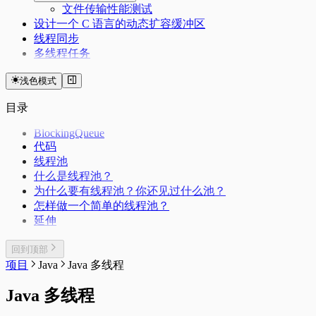
文件传输性能测试
设计一个 C 语言的动态扩容缓冲区
线程同步
多线程任务
浅色模式
目录
BlockingQueue
代码
线程池
什么是线程池？
为什么要有线程池？你还见过什么池？
怎样做一个简单的线程池？
延伸
回到顶部
项目
Java
Java 多线程
Java 多线程