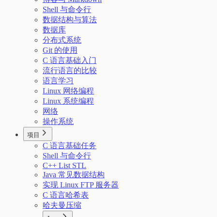
Shell 与命令行
数据结构与算法
数据库
分布式系统
Git 的使用
C 语言基础入门
流行语言的比较
语言学习
Linux 网络编程
Linux 系统编程
网络
操作系统
项目
C 语言基础任务
Shell 与命令行
C++ List STL
Java 常见数据结构
实现 Linux FTP 服务器
C 语言哈希表
哈夫曼压缩