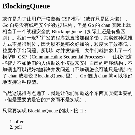
BlockingQueue
或许是为了让用户严格遵循 CSP 模型（或许只是因为懒），
Go 自身没有线程安全的数据结构，但是 Go 的 chan 实际上就
相当于一个线程安全的 BlockingQueue（实际上还是有些区
别）。我们一般写并发的程序就直接加很多锁，其实这种思维
方式不是很到位，因为锁不是那么好加的，粒度大了效率低，
粒度小了出问题。所以针对并发编程，大牛们就抽象出了一个
模型叫 CSP（Communicating Sequential Processes），让我们这
些智力不如他们的人借助这个模型来安排自己的程序结构，不
加锁也可以很好地解决并发问题（不加锁怎么可能只是锁加在
了 chan 或者说 BlockingQueue 里）。Go 借助 chan 就可以很好
地支持这种模型。
当然这说得有点远了，就是让你们知道这个东西其实挺重要的
（但是重要的是它的抽象而不是实现）。
只需要实现 BlockingQueue 的以下接口：
offer
poll