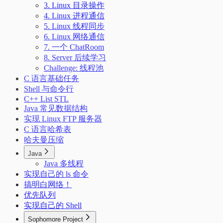
3. Linux 目录操作
4. Linux 进程通信
5. Linux 线程同步
6. Linux 网络通信
7. 一个 ChatRoom
8. Server 后续学习
Challenge: 线程池
C 语言基础任务
Shell 与命令行
C++ List STL
Java 常见数据结构
实现 Linux FTP 服务器
C 语言哈希表
哈夫曼压缩
Java
Java 多线程
实现自己的 ls 命令
搞明白网络！
优先队列
实现自己的 Shell
Sophomore Project