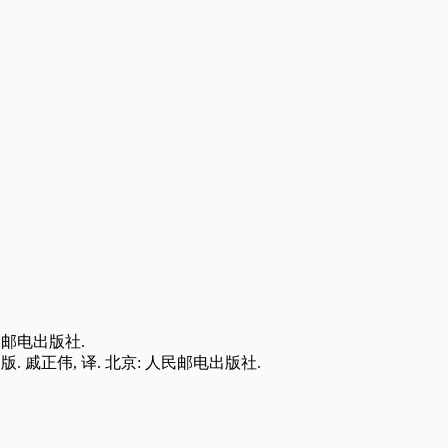
: 人民邮电出版社.
. 第 3 版. 戚正伟, 译. 北京: 人民邮电出版社.