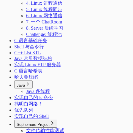
4. Linux 进程通信
5. Linux 线程同步
6. Linux 网络通信
7. 一个 ChatRoom
8. Server 后续学习
Challenge: 线程池
C 语言基础任务
Shell 与命令行
C++ List STL
Java 常见数据结构
实现 Linux FTP 服务器
C 语言哈希表
哈夫曼压缩
Java
Java 多线程
实现自己的 ls 命令
搞明白网络！
优先队列
实现自己的 Shell
Sophomore Project
文件传输性能测试