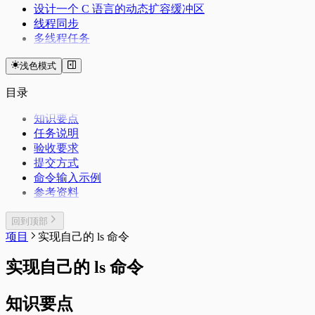
设计一个 C 语言的动态扩容缓冲区
线程同步
多线程任务
浅色模式
目录
知识要点
任务说明
验收要求
提交方式
命令输入示例
参考资料
回到顶部
项目
实现自己的 ls 命令
实现自己的 ls 命令
知识要点