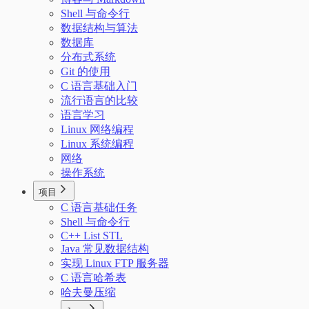
Shell 与命令行
数据结构与算法
数据库
分布式系统
Git 的使用
C 语言基础入门
流行语言的比较
语言学习
Linux 网络编程
Linux 系统编程
网络
操作系统
项目
C 语言基础任务
Shell 与命令行
C++ List STL
Java 常见数据结构
实现 Linux FTP 服务器
C 语言哈希表
哈夫曼压缩