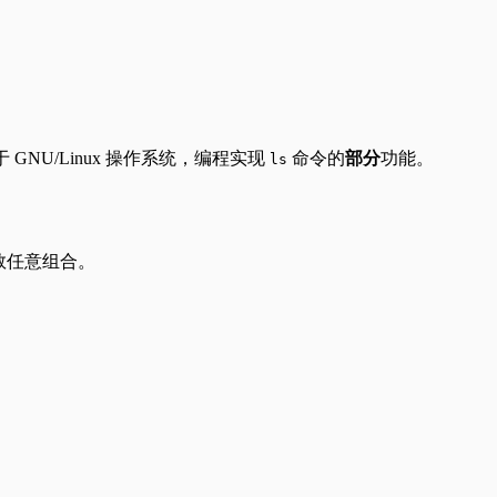
于 GNU/Linux 操作系统，编程实现
命令的
部分
功能。
ls
些参数任意组合。