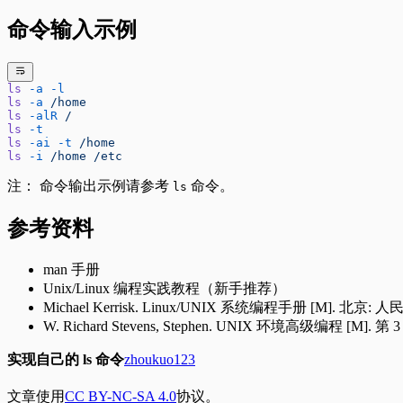
命令输入示例
ls
 -a
 -l
ls
 -a
 /home
ls
 -alR
 /
ls
 -t
ls
 -ai
 -t
 /home
ls
 -i
 /home
 /etc
注： 命令输出示例请参考
命令。
ls
参考资料
man 手册
Unix/Linux 编程实践教程（新手推荐）
Michael Kerrisk. Linux/UNIX 系统编程手册 [M]. 北京
W. Richard Stevens, Stephen. UNIX 环境高级编程 [M]
实现自己的 ls 命令
zhoukuo123
文章使用
CC BY-NC-SA 4.0
协议。