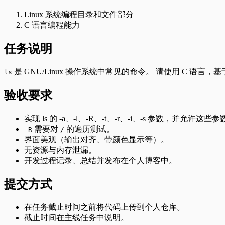
Linux 系统编程目录和文件部分
C 语言编程能力
任务说明
是 GNU/Linux 操作系统中常见的命令。 请使用 C 语言，基
ls
验收要求
实现 ls 的 -a、-l、-R、-t、-r、-i、-s 参数，并允许这
需要对
的遍历测试。
-R
/
界面美观（输出对齐、带颜色显示等）。
无资源与内存泄漏。
开发过程记录、总结并发布在个人博客中。
提交方式
在任务截止时间之前将代码上传到个人仓库。
截止时间在主线任务中说明。