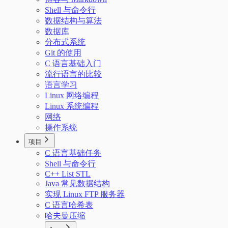
Shell 与命令行
数据结构与算法
数据库
分布式系统
Git 的使用
C 语言基础入门
流行语言的比较
语言学习
Linux 网络编程
Linux 系统编程
网络
操作系统
项目
C 语言基础任务
Shell 与命令行
C++ List STL
Java 常见数据结构
实现 Linux FTP 服务器
C 语言哈希表
哈夫曼压缩