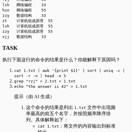
lsh   网络编程    33
hzn   网络编程    55
zzy   数据结构    33
zt    计算机组成原理  55
lsh   计算机组成原理  55
zzy   计算机组成原理  55
xjj   数据结构    33
TASK
执行下面这行的命令的结果是什么？你能解释下原因吗？
cat 1.txt | awk '{print $1}' | sort | uniq -c |
sort -r -n | head -n 5
grep "rzj" > 2.txt < 1.txt
echo "the answer is 42" > 1.txt
提示（由 AI 生成）
这个命令的结果是列出
文件中出现频
1.txt
率最高的前五个名字，并按照频率降序排
列。具体解释如下：
：将文件的内容输出到标准
cat 1.txt