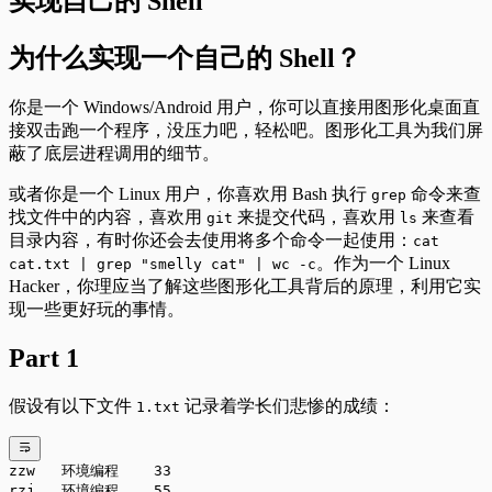
实现自己的 Shell
为什么实现一个自己的 Shell？
你是一个 Windows/Android 用户，你可以直接用图形化桌面直
接双击跑一个程序，没压力吧，轻松吧。图形化工具为我们屏
蔽了底层进程调用的细节。
或者你是一个 Linux 用户，你喜欢用 Bash 执行
命令来查
grep
找文件中的内容，喜欢用
来提交代码，喜欢用
来查看
git
ls
目录内容，有时你还会去使用将多个命令一起使用：
cat
。作为一个 Linux
cat.txt | grep "smelly cat" | wc -c
Hacker，你理应当了解这些图形化工具背后的原理，利用它实
现一些更好玩的事情。
Part 1
假设有以下文件
记录着学长们悲惨的成绩：
1.txt
zzw   环境编程    33
rzj   环境编程    55