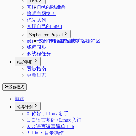
Java
实现自己的 ls 命令
Java 多线程
搞明白网络！
优先队列
实现自己的 Shell
Sophomore Project
设计一个 C 语言的动态扩容缓冲区
文件传输性能测试
线程同步
多线程任务
维护手册
贡献指南
更新日志
浅色模式
概述
培养计划
0. 你好，Linux 新手
1. C 语言基础 / Linux 入门
2. C 语言编写简单 Lab
3. Linux 目录操作