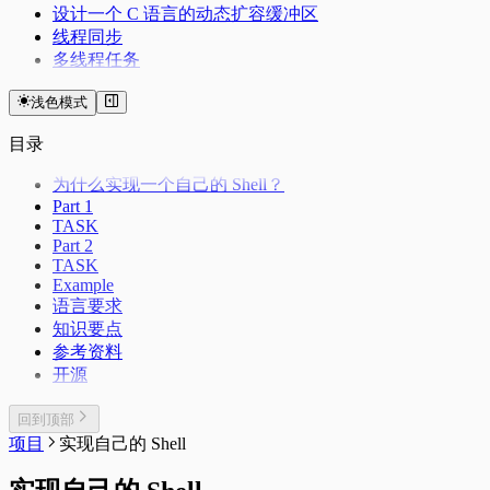
设计一个 C 语言的动态扩容缓冲区
线程同步
多线程任务
浅色模式
目录
为什么实现一个自己的 Shell？
Part 1
TASK
Part 2
TASK
Example
语言要求
知识要点
参考资料
开源
回到顶部
项目
实现自己的 Shell