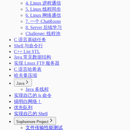
4. Linux 进程通信
5. Linux 线程同步
6. Linux 网络通信
7. 一个 ChatRoom
8. Server 后续学习
Challenge: 线程池
C 语言基础任务
Shell 与命令行
C++ List STL
Java 常见数据结构
实现 Linux FTP 服务器
C 语言哈希表
哈夫曼压缩
Java
Java 多线程
实现自己的 ls 命令
搞明白网络！
优先队列
实现自己的 Shell
Sophomore Project
文件传输性能测试