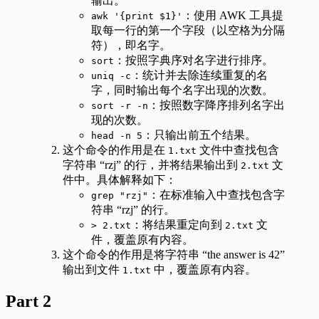
输出。
：使用 AWK 工具提
awk '{print $1}'
取每一行的第一个字段（以空格为分隔
符），即名字。
：按照字典序对名字进行排序。
sort
：统计并去除连续重复的名
uniq -c
字，同时输出每个名字出现的次数。
：按照数字降序排列名字出
sort -r -n
现的次数。
：只输出前五个结果。
head -n 5
这个命令的作用是在
文件中查找包含
1.txt
字符串 “rzj” 的行，并将结果输出到
文
2.txt
件中。具体解释如下：
：在标准输入中查找包含字
grep "rzj"
符串 “rzj” 的行。
：将结果重定向到
文
> 2.txt
2.txt
件，覆盖原有内容。
这个命令的作用是将字符串 “the answer is 42”
输出到文件
中，覆盖原有内容。
1.txt
Part 2