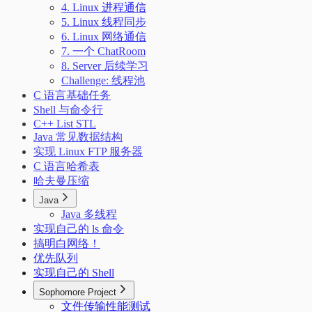
4. Linux 进程通信
5. Linux 线程同步
6. Linux 网络通信
7. 一个 ChatRoom
8. Server 后续学习
Challenge: 线程池
C 语言基础任务
Shell 与命令行
C++ List STL
Java 常见数据结构
实现 Linux FTP 服务器
C 语言哈希表
哈夫曼压缩
Java
Java 多线程
实现自己的 ls 命令
搞明白网络！
优先队列
实现自己的 Shell
Sophomore Project
文件传输性能测试