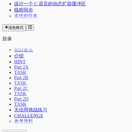
设计一个 C 语言的动态扩容缓冲区
线程同步
多线程任务
浅色模式
目录
知识要点
介绍
HINT
Part 2A
TASK
Part 2B
TASK
Part 2C
TASK
Part 2D
TASK
无信用挑战练习
CHALLENGE
参考资料