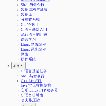
Shell 与命令行
数据结构与算法
数据库
分布式系统
Git 的使用
C 语言基础入门
流行语言的比较
语言学习
Linux 网络编程
Linux 系统编程
网络
操作系统
项目
C 语言基础任务
Shell 与命令行
C++ List STL
Java 常见数据结构
实现 Linux FTP 服务器
C 语言哈希表
哈夫曼压缩