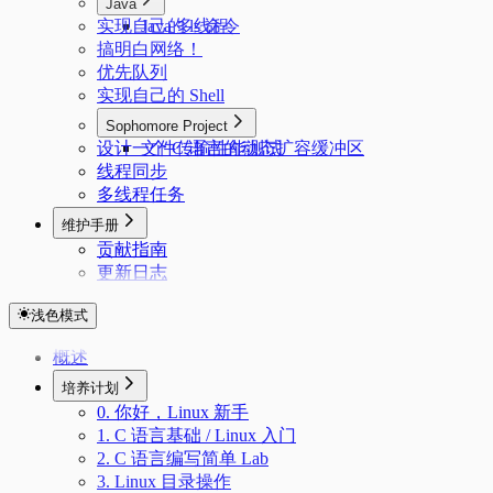
Java
实现自己的 ls 命令
Java 多线程
搞明白网络！
优先队列
实现自己的 Shell
Sophomore Project
设计一个 C 语言的动态扩容缓冲区
文件传输性能测试
线程同步
多线程任务
维护手册
贡献指南
更新日志
浅色模式
概述
培养计划
0. 你好，Linux 新手
1. C 语言基础 / Linux 入门
2. C 语言编写简单 Lab
3. Linux 目录操作