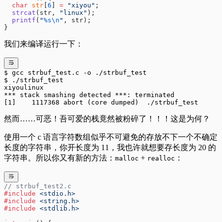
  char
 str
[
6
] 
=
 "xiyou"
;
  strcat
(str, 
"linux"
);
  printf
(
"
%s\n
"
, str);
}
我们来编译运行一下：
$ gcc strbuf_test.c -o ./strbuf_test
$ ./strbuf_test
xiyoulinux
*** stack smashing detected ***: terminated
[1]    1117368 abort (core dumped)  ./strbuf_test
然而……可恶！吾可爱的栈竟然被粉碎了！！！这是为何？
使用一个 c 语言字符数组似乎不可避免的存放不下一个不确定
长度的字符串，你开长度为 11，我也许就想要存长度为 20 的
字符串。所以你又有新的方法：
+
：
malloc
realloc
// strbuf_test2.c
#include
 <stdio.h>
#include
 <string.h>
#include
 <stdlib.h>