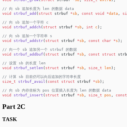
// 向 sb 追加长度为 len 的数据 data
void
 strbuf_add
(
struct
 strbuf 
*
sb
, 
const
 void
 *
data
, 
si
// 向 sb 追加一个字符 c
void
 strbuf_addch
(
struct
 strbuf 
*
sb
, 
int
 c
);
// 向 sb 追加一个字符串 s
void
 strbuf_addstr
(
struct
 strbuf 
*
sb
, 
const
 char
 *
s
);
// 向一个 sb 追加另一个 strbuf 的数据
void
 strbuf_addbuf
(
struct
 strbuf 
*
sb
, 
const
 struct
 strb
// 设置 sb 的长度 len
void
 strbuf_setlen
(
struct
 strbuf 
*
sb
, 
size_t
 len
);
// 计算 sb 目前仍可以向后追加的字符串长度
size_t
 strbuf_avail
(
const
 struct
 strbuf 
*
sb
);
// 向 sb 内存坐标为 pos 位置插入长度为 len 的数据 data
void
 strbuf_insert
(
struct
 strbuf 
*
sb
, 
size_t
 pos
, 
const
Part 2C
TASK