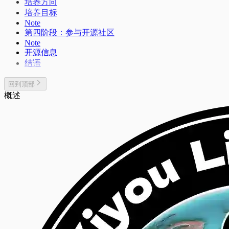
培养方向
培养目标
Note
第四阶段：参与开源社区
Note
开源信息
结语
回到顶部
概述