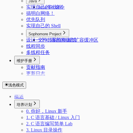
Java
实现自己的 ls 命令
Java 多线程
搞明白网络！
优先队列
实现自己的 Shell
Sophomore Project
设计一个 C 语言的动态扩容缓冲区
文件传输性能测试
线程同步
多线程任务
维护手册
贡献指南
更新日志
浅色模式
概述
培养计划
0. 你好，Linux 新手
1. C 语言基础 / Linux 入门
2. C 语言编写简单 Lab
3. Linux 目录操作