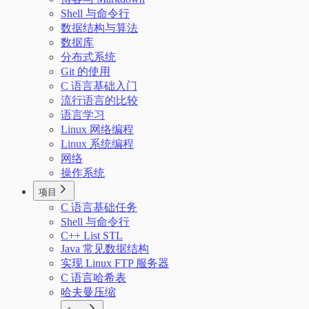
Shell 与命令行
数据结构与算法
数据库
分布式系统
Git 的使用
C 语言基础入门
流行语言的比较
语言学习
Linux 网络编程
Linux 系统编程
网络
操作系统
项目
C 语言基础任务
Shell 与命令行
C++ List STL
Java 常见数据结构
实现 Linux FTP 服务器
C 语言哈希表
哈夫曼压缩