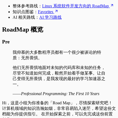
整体参考路线：
Linux 系统软件开发方向的 RoadMap
知识点图鉴：
Favorites
AI 相关路线：
AI 学习路线
RoadMap 概览
Pre
我仰慕的大多数程序员都有一个很少被谈论的特
质：无所畏惧。
他们无所畏惧地面对未知的代码库和未知的任务，
尽管不知道如何完成，毅然开始着手做某事。让自
己变得无所畏惧，是我发现的最好的学习加速器之
一。
——
Professional Programming: The First 10 Years
Hi，这是小组为你准备的「Road Map」，尽情探索研究吧！
计算机领域的知识浩瀚如烟，非常容易陷入迷茫，希望这份文
档能为你提供指引。 在开始探索之前，可以先完成这份前置