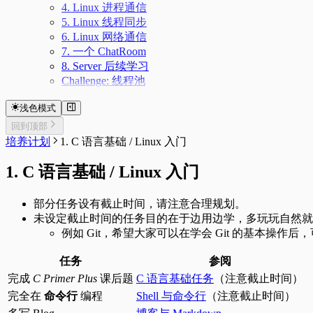
4. Linux 进程通信
5. Linux 线程同步
6. Linux 网络通信
7. 一个 ChatRoom
8. Server 后续学习
Challenge: 线程池
浅色模式
回到顶部
培养计划
1. C 语言基础 / Linux 入门
1. C 语言基础 / Linux 入门
部分任务设有截止时间，请注意合理规划。
未设定截止时间的任务目的在于边用边学，多玩玩自然就
例如 Git，希望大家可以在学会 Git 的基本操作后，
任务
参阅
完成
C Primer Plus
课后题
C 语言基础任务
（注意截止时间）
完全在
命令行
编程
Shell 与命令行
（注意截止时间）