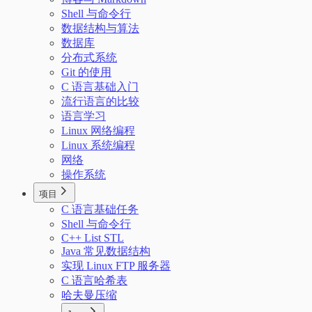
Shell 与命令行
数据结构与算法
数据库
分布式系统
Git 的使用
C 语言基础入门
流行语言的比较
语言学习
Linux 网络编程
Linux 系统编程
网络
操作系统
项目
C 语言基础任务
Shell 与命令行
C++ List STL
Java 常见数据结构
实现 Linux FTP 服务器
C 语言哈希表
哈夫曼压缩