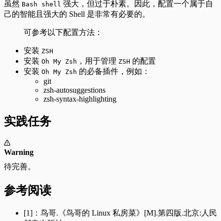
虽然
强大，但过于朴素。因此，配置一个属于自
Bash shell
己的智能且强大的 Shell 是非常有必要的。
可参考以下配置方法：
安装
ZSH
安装
，用于管理
的配置
Oh My Zsh
ZSH
安装
的必备插件，例如：
Oh My Zsh
git
zsh-autosuggestions
zsh-syntax-highlighting
实践任务
Warning
待完善。
参考阅读
[1]：鸟哥.《鸟哥的 Linux 私房菜》[M].第四版.北京:人民