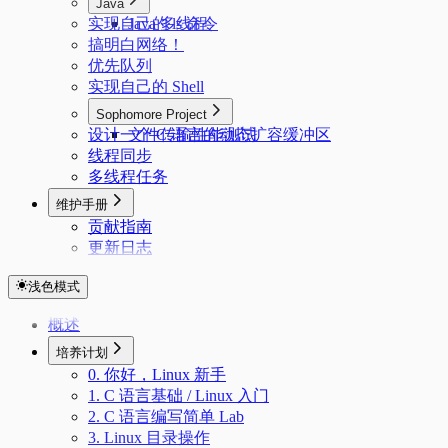
Java
实现自己的 ls 命令
Java 多线程
搞明白网络！
优先队列
实现自己的 Shell
Sophomore Project
设计一个 C 语言的动态扩容缓冲区
文件传输性能测试
线程同步
多线程任务
维护手册
贡献指南
更新日志
浅色模式
概述
培养计划
0. 你好，Linux 新手
1. C 语言基础 / Linux 入门
2. C 语言编写简单 Lab
3. Linux 目录操作