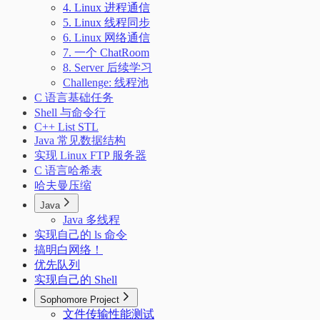
4. Linux 进程通信
5. Linux 线程同步
6. Linux 网络通信
7. 一个 ChatRoom
8. Server 后续学习
Challenge: 线程池
C 语言基础任务
Shell 与命令行
C++ List STL
Java 常见数据结构
实现 Linux FTP 服务器
C 语言哈希表
哈夫曼压缩
Java
Java 多线程
实现自己的 ls 命令
搞明白网络！
优先队列
实现自己的 Shell
Sophomore Project
文件传输性能测试