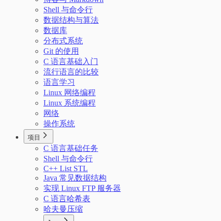
Shell 与命令行
数据结构与算法
数据库
分布式系统
Git 的使用
C 语言基础入门
流行语言的比较
语言学习
Linux 网络编程
Linux 系统编程
网络
操作系统
项目
C 语言基础任务
Shell 与命令行
C++ List STL
Java 常见数据结构
实现 Linux FTP 服务器
C 语言哈希表
哈夫曼压缩