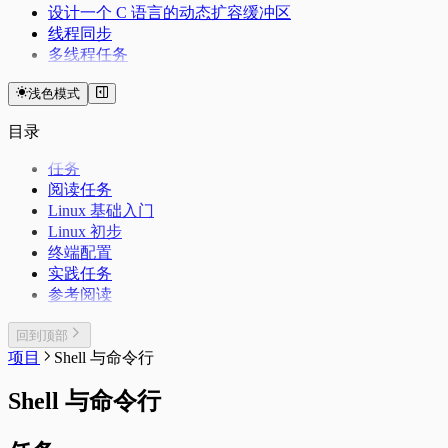
设计一个 C 语言的动态扩容缓冲区
线程同步
多线程任务
浅色模式
目录
任务
阅读任务
Linux 基础入门
Linux 初步
终端配置
实践任务
参考阅读
回到顶部
项目
Shell 与命令行
Shell 与命令行