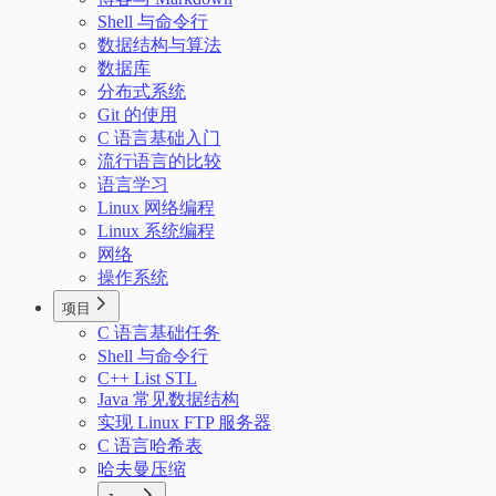
Shell 与命令行
数据结构与算法
数据库
分布式系统
Git 的使用
C 语言基础入门
流行语言的比较
语言学习
Linux 网络编程
Linux 系统编程
网络
操作系统
项目
C 语言基础任务
Shell 与命令行
C++ List STL
Java 常见数据结构
实现 Linux FTP 服务器
C 语言哈希表
哈夫曼压缩