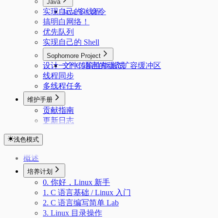
Java
实现自己的 ls 命令
Java 多线程
搞明白网络！
优先队列
实现自己的 Shell
Sophomore Project
设计一个 C 语言的动态扩容缓冲区
文件传输性能测试
线程同步
多线程任务
维护手册
贡献指南
更新日志
浅色模式
概述
培养计划
0. 你好，Linux 新手
1. C 语言基础 / Linux 入门
2. C 语言编写简单 Lab
3. Linux 目录操作