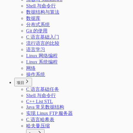
Shell 与命令行
数据结构与算法
数据库
分布式系统
Git 的使用
C 语言基础入门
流行语言的比较
语言学习
Linux 网络编程
Linux 系统编程
网络
操作系统
项目
C 语言基础任务
Shell 与命令行
C++ List STL
Java 常见数据结构
实现 Linux FTP 服务器
C 语言哈希表
哈夫曼压缩