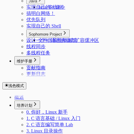
Java
实现自己的 ls 命令
Java 多线程
搞明白网络！
优先队列
实现自己的 Shell
Sophomore Project
设计一个 C 语言的动态扩容缓冲区
文件传输性能测试
线程同步
多线程任务
维护手册
贡献指南
更新日志
浅色模式
概述
培养计划
0. 你好，Linux 新手
1. C 语言基础 / Linux 入门
2. C 语言编写简单 Lab
3. Linux 目录操作