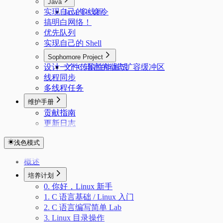
Java
实现自己的 ls 命令
Java 多线程
搞明白网络！
优先队列
实现自己的 Shell
Sophomore Project
设计一个 C 语言的动态扩容缓冲区
文件传输性能测试
线程同步
多线程任务
维护手册
贡献指南
更新日志
浅色模式
概述
培养计划
0. 你好，Linux 新手
1. C 语言基础 / Linux 入门
2. C 语言编写简单 Lab
3. Linux 目录操作