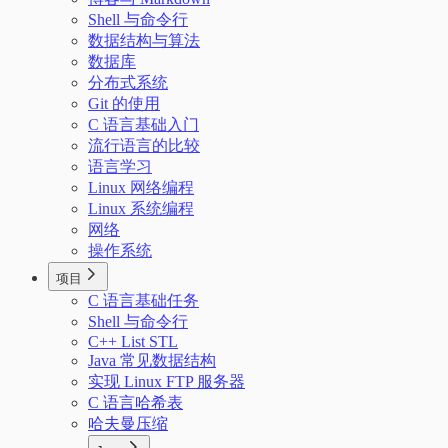
Shell 与命令行
数据结构与算法
数据库
分布式系统
Git 的使用
C 语言基础入门
流行语言的比较
语言学习
Linux 网络编程
Linux 系统编程
网络
操作系统
项目
C 语言基础任务
Shell 与命令行
C++ List STL
Java 常见数据结构
实现 Linux FTP 服务器
C 语言哈希表
哈夫曼压缩