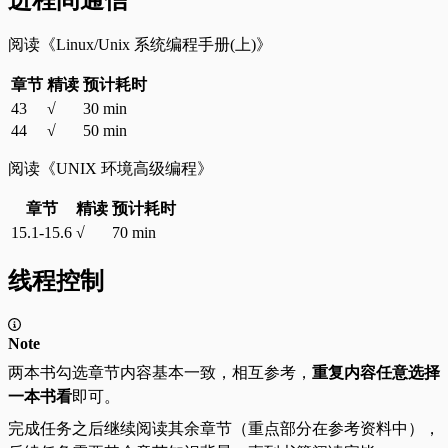
阅读《Linux/Unix 系统编程手册(上)》
章节
精读
预计耗时
43
√
30 min
44
√
50 min
阅读《UNIX 环境高级编程》
章节
精读
预计耗时
15.1-15.6
√
70 min
线程控制
Note
两本书勾选章节内容基本一致，相互参考，
重复内容任意选择
一本书看
即可。
完成任务之后继续阅读其余章节（重点部分在参考资料中），