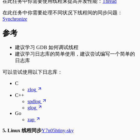
在此任务中你需要使用线程来提高并发性能：
Thread
在此任务中你需要处理不同状况下线程间的同步问题：
Synchronize
参考
建议学习 GDB 如何调试线程
建议学习日志库的简单使用，建议尝试编写一个简单的
日志库
可以尝试使用以下日志库：
C
zlog
C++
spdlog
glog
Go
zap
5. Linux 线程同步
Y7n05h
tiny-sky