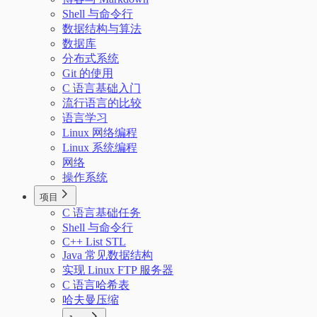
Shell 与命令行
数据结构与算法
数据库
分布式系统
Git 的使用
C 语言基础入门
流行语言的比较
语言学习
Linux 网络编程
Linux 系统编程
网络
操作系统
项目
C 语言基础任务
Shell 与命令行
C++ List STL
Java 常见数据结构
实现 Linux FTP 服务器
C 语言哈希表
哈夫曼压缩