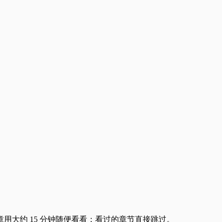
用大约 15 分钟随便看看；看过的章节直接跳过。