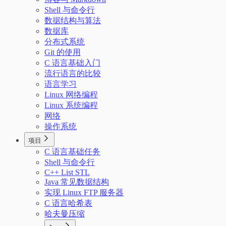
Shell 与命令行
数据结构与算法
数据库
分布式系统
Git 的使用
C 语言基础入门
流行语言的比较
语言学习
Linux 网络编程
Linux 系统编程
网络
操作系统
项目
C 语言基础任务
Shell 与命令行
C++ List STL
Java 常见数据结构
实现 Linux FTP 服务器
C 语言哈希表
哈夫曼压缩