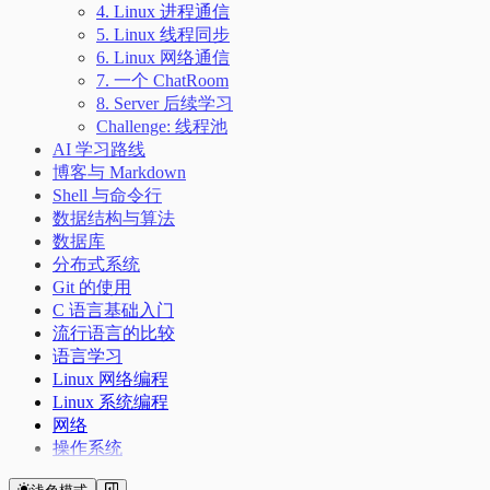
4. Linux 进程通信
5. Linux 线程同步
6. Linux 网络通信
7. 一个 ChatRoom
8. Server 后续学习
Challenge: 线程池
AI 学习路线
博客与 Markdown
Shell 与命令行
数据结构与算法
数据库
分布式系统
Git 的使用
C 语言基础入门
流行语言的比较
语言学习
Linux 网络编程
Linux 系统编程
网络
操作系统