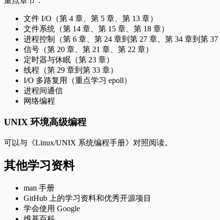
重点章节：
文件 I/O（第 4 章、第 5 章、第 13 章）
文件系统（第 14 章、第 15 章、第 18 章）
进程控制（第 6 章、第 24 章到第 27 章、第 34 章到第 37
信号（第 20 章、第 21 章、第 22 章）
定时器与休眠（第 23 章）
线程（第 29 章到第 33 章）
I/O 多路复用（重点学习 epoll）
进程间通信
网络编程
UNIX 环境高级编程
可以与《Linux/UNIX 系统编程手册》对照阅读。
其他学习资料
man 手册
GitHub 上的学习资料和优秀开源项目
学会使用 Google
维基百科